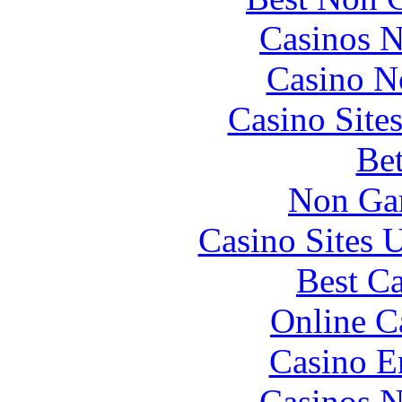
Casinos 
Casino N
Casino Site
Bet
Non Ga
Casino Sites
Best Ca
Online C
Casino E
Casinos 