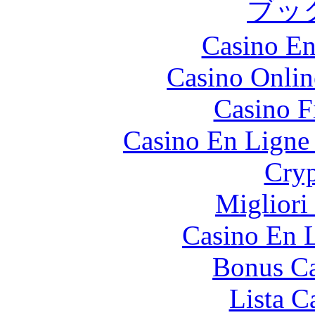
ブッ
Casino En
Casino Onlin
Casino F
Casino En Ligne 
Cryp
Migliori
Casino En L
Bonus Ca
Lista C