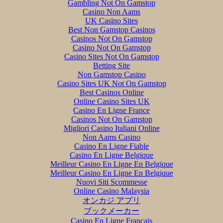
Gambling Not On Gamstop
Casino Non Aams
UK Casino Sites
Best Non Gamstop Casinos
Casinos Not On Gamstop
Casino Not On Gamstop
Casino Sites Not On Gamstop
Betting Site
Non Gamstop Casino
Casino Sites UK Not On Gamstop
Best Casinos Online
Online Casino Sites UK
Casino En Ligne France
Casinos Not On Gamstop
Migliori Casino Italiani Online
Non Aams Casino
Casino En Ligne Fiable
Casino En Ligne Belgique
Meilleur Casino En Ligne En Belgique
Meilleur Casino En Ligne En Belgique
Nuovi Siti Scommesse
Online Casino Malaysia
オンカジ アプリ
ブックメーカー
Casino En Ligne Français